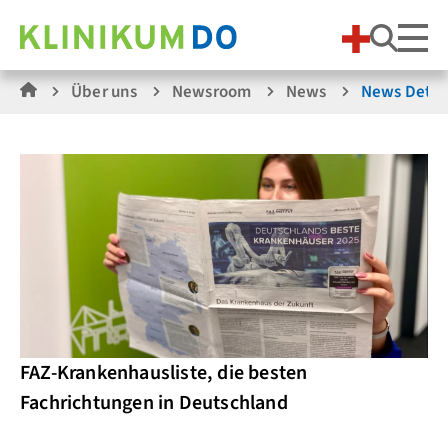
Suche
Über uns
Newsroom
News
News Detai
FAZ-Krankenhausliste, die besten
Fachrichtungen in Deutschland