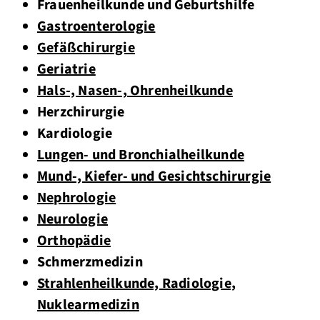
Frauenheilkunde und Geburtshilfe
Gastroenterologie
Gefäßchirurgie
Geriatrie
Hals-, Nasen-, Ohrenheilkunde
Herzchirurgie
Kardiologie
Lungen- und Bronchialheilkunde
Mund-, Kiefer- und Gesichtschirurgie
Nephrologie
Neurologie
Orthopädie
Schmerzmedizin
Strahlenheilkunde, Radiologie,
Nuklearmedizin