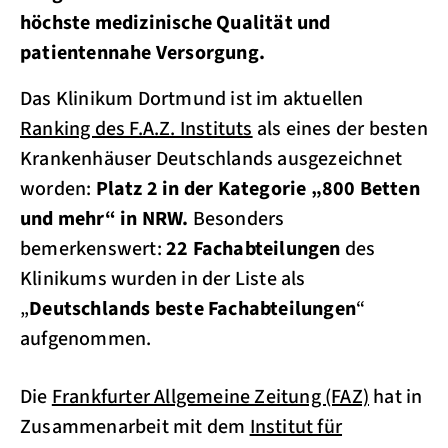
höchste medizinische Qualität und
patientennahe Versorgung.
Das Klinikum Dortmund ist im aktuellen
Ranking des F.A.Z. Instituts
als eines der besten
Krankenhäuser Deutschlands ausgezeichnet
worden:
Platz 2 in der Kategorie „800 Betten
und mehr“ in NRW.
Besonders
bemerkenswert:
22 Fachabteilungen
des
Klinikums wurden in der Liste als
„
Deutschlands beste Fachabteilungen
“
aufgenommen.
Die
Frankfurter Allgemeine Zeitung (FAZ)
hat in
Zusammenarbeit mit dem
Institut für