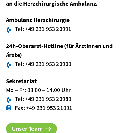
an die Herzchirurgische Ambulanz.
Ambulanz Herzchirurgie
Tel: +49 231 953 20991
24h-Oberarzt-Hotline (für Ärztinnen und
Ärzte)
Tel: +49 231 953 20900
Sekretariat
Mo – Fr: 08.00 – 14.00 Uhr
Tel: +49 231 953 20980
Fax: +49 231 953 21091
Unser Team