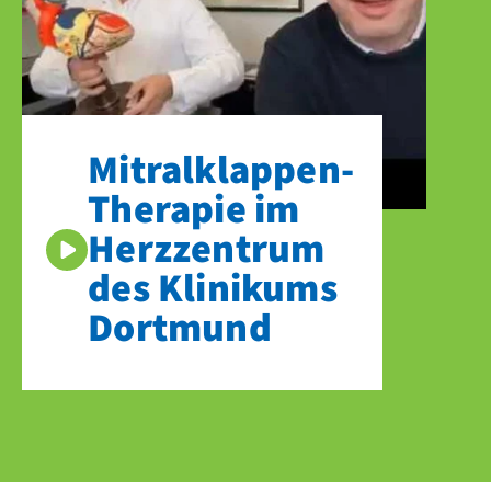
Mitralklappen-
Therapie im
Herzzentrum
des Klinikums
Dortmund