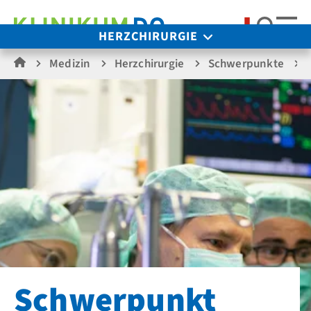
Suche
HERZCHIRURGIE
Medizin
Herzchirurgie
Schwerpunkte
Schwerpunkt