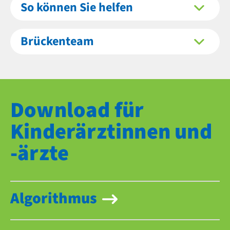
So können Sie helfen
Brückenteam
Download für
Kinderärztinnen und
-ärzte
Algorithmus