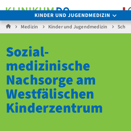
KINDER UND JUGENDMEDIZIN
Medizin
Kinder und Jugendmedizin
Schwe
Sozial­
medizinische
Nachsorge am
Westfälischen
Kinder­zentrum