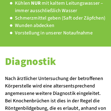
Kühlen
NUR
mit kaltem Leitungswasser –
immer ausschließlich Wasser
Schmerzmittel geben (Saft oder Zäpfchen)
Wunden abdecken
Vorstellung in unserer Notaufnahme
Diagnostik
Nach ärztlicher Untersuchung der betroffenen
Körperstelle wird eine altersentsprechend
angemessene weitere Diagnostik eingeleitet.
Bei Knochenbrüchen ist dies in der Regel die
Röntgenbildgebung, die es erlaubt, anhand von