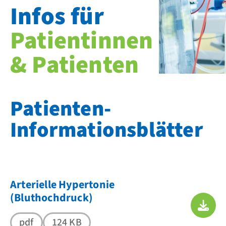
Infos für
Patientinnen
& Patienten
Patienten-
Informationsblätter
Arterielle Hypertonie
(Bluthochdruck)
pdf
124 KB