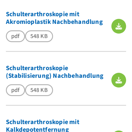
Schulterarthroskopie mit
Akromioplastik Nachbehandlung
pdf
548 KB
Schulterarthroskopie
(Stabilisierung) Nachbehandlung
pdf
548 KB
Schulterarthroskopie mit
Kalkdepotentfernung