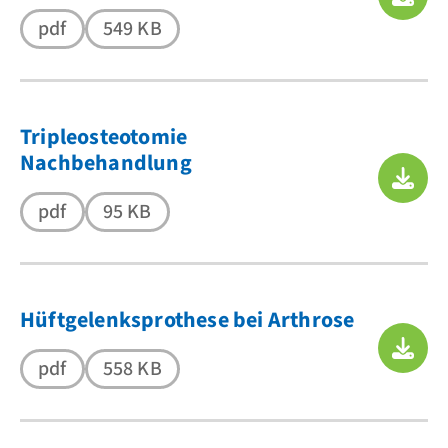
pdf
549 KB
Tripleosteotomie
Nachbehandlung
pdf
95 KB
Hüftgelenksprothese bei Arthrose
pdf
558 KB