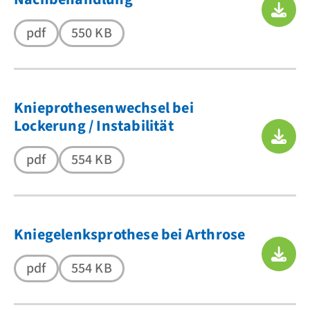
pdf
550 KB
Knieprothesenwechsel bei
Lockerung / Instabilität
pdf
554 KB
Kniegelenksprothese bei Arthrose
pdf
554 KB