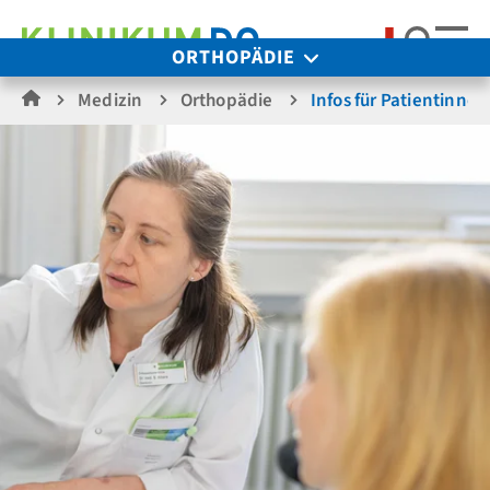
Suche
ORTHOPÄDIE
Medizin
Orthopädie
Infos für Patientinne