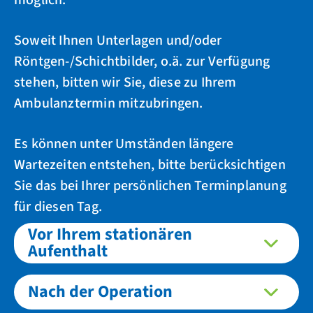
möglich.
Soweit Ihnen Unterlagen und/oder
Röntgen-/Schichtbilder, o.ä. zur Verfügung
stehen, bitten wir Sie, diese zu Ihrem
Ambulanztermin mitzubringen.
Es können unter Umständen längere
Wartezeiten entstehen, bitte berücksichtigen
Sie das bei Ihrer persönlichen Terminplanung
für diesen Tag.
Vor Ihrem stationären
Aufenthalt
Nach der Operation