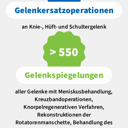
Gelenk­ersatz­operationen
an Knie-, Hüft- und Schultergelenk
> 550
Gelenk­spiegelungen
aller Gelenke mit Meniskusbehandlung,
Kreuzbandoperationen,
Knorpelregenerativen Verfahren,
Rekonstruktionen der
Rotatorenmanschette, Behandlung des