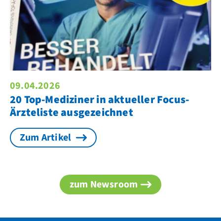
09.04.2026
20 Top-Mediziner in aktueller Focus-
Ärzteliste ausgezeichnet
Zum Artikel
zum Newsroom