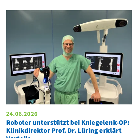
24.06.2026
Roboter unterstützt bei Kniegelenk-OP:
Klinikdirektor Prof. Dr. Lüring erklärt