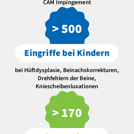
CAM Impingement
> 500
Eingriffe bei Kindern
bei Hüftdysplasie, Beinachskorrekturen,
Drehfehlern der Beine,
Kniescheibenluxationen
> 170