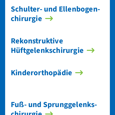
Schulter- und Ellen­bogen­
chirurgie
Rekonstruktive
Hüftgelenks­chirurgie
Kinder­orthopädie
Fuß- und Sprung­gelenks­
chirurgie