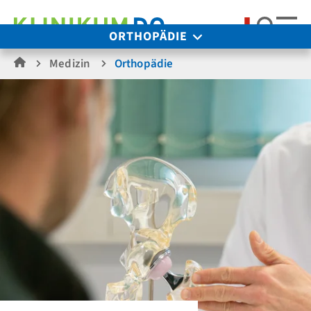
Suche
ORTHOPÄDIE
Medizin
Orthopädie