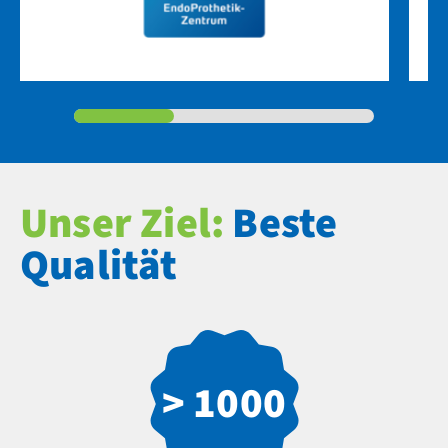
Unser Ziel:
Beste
Qualität
> 1000