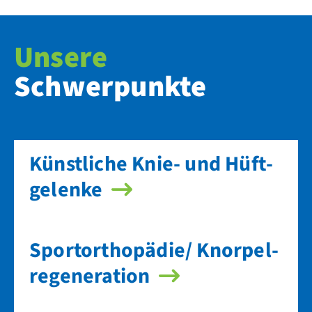
Unsere
Schwerpunkte
Künstliche Knie- und Hüft­
gelenke
Sport­orthopädie/ Knorpel­
regeneration