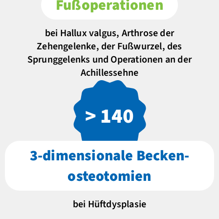
Fußoperationen
bei Hallux valgus, Arthrose der
Zehengelenke, der Fußwurzel, des
Sprunggelenks und Operationen an der
Achillessehne
> 140
3-dimensionale Becken­
osteotomien
bei Hüftdysplasie