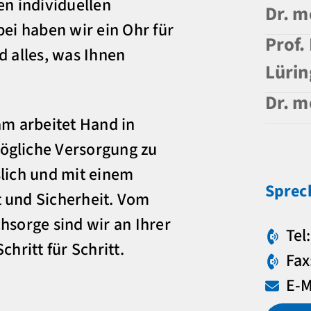
en individuellen
Dr. m
bei haben wir ein Ohr für
Prof.
d alles, was Ihnen
Lürin
Dr. m
am arbeitet Hand in
ögliche Versorgung zu
slich und mit einem
Sprec
 und Sicherheit. Vom
hsorge sind wir an Ihrer
Tel
chritt für Schritt.
Fax
E-M