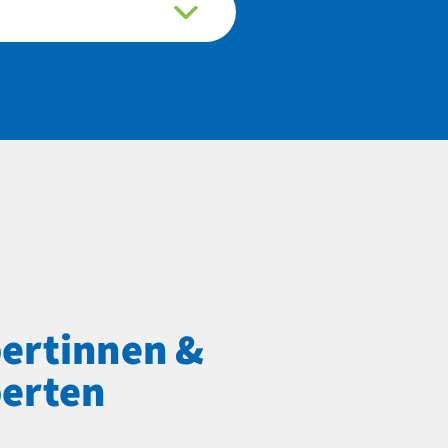
ertinnen &
erten