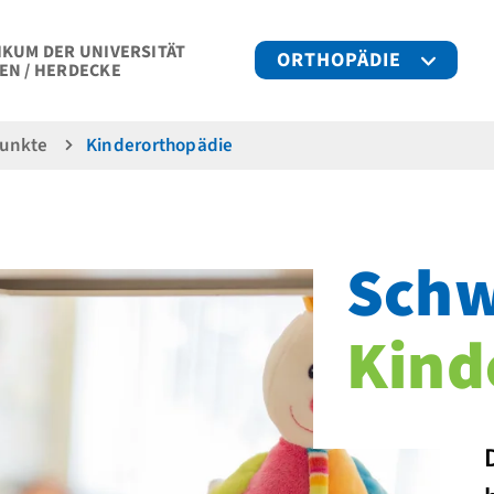
IKUM DER UNIVERSITÄT
ORTHOPÄDIE
EN / HERDECKE
unkte
Kinder­orthopädie
Schw
Kind