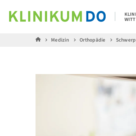
KLIN
WITT
Medizin
Orthopädie
Schwerp