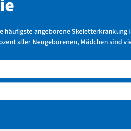
ie
die häufigste angeborene Skeletterkrankung 
 Prozent aller Neugeborenen, Mädchen sind vi