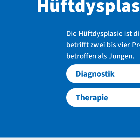
Hüftdysplas
Die Hüftdysplasie ist 
betrifft zwei bis vier
betroffen als Jungen.
Diagnostik
Therapie