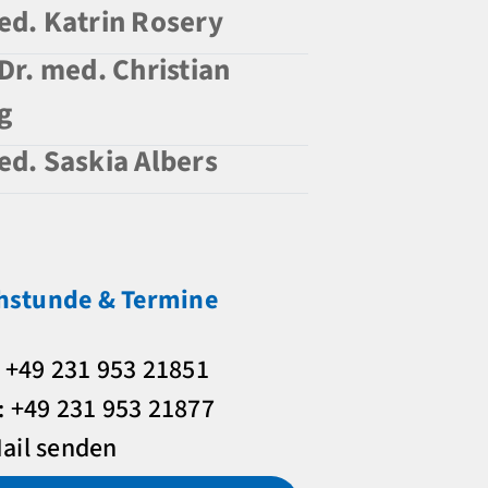
ed. Katrin Rosery
 Dr. med. Christian
g
ed. Saskia Albers
hstunde & Termine
: +49 231 953 21851
: +49 231 953 21877
ail senden