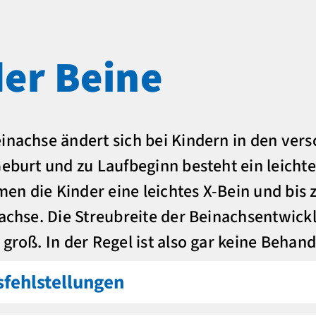
der Beine
inachse ändert sich bei Kindern in den ver
Geburt und zu Laufbeginn besteht ein leichte
n die Kinder eine leichtes X-Bein und bis 
nachse. Die Streubreite der Beinachsentwick
 groß. In der Regel ist also gar keine Beha
sfehlstellungen