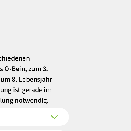
schiedenen
s O-Bein, zum 3.
zum 8. Lebensjahr
lung ist gerade im
ndlung notwendig.