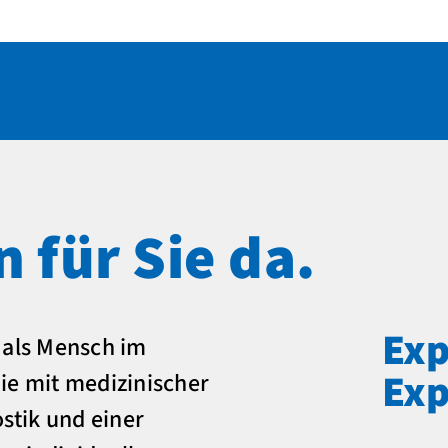
n für Sie da.
Exp
e als Mensch im
Exp
Sie mit medizinischer
stik und einer