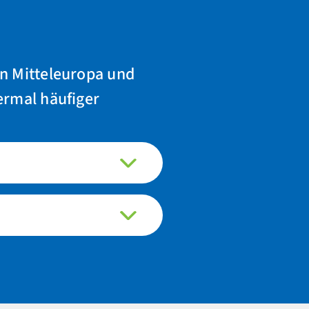
in Mitteleuropa und
ermal häufiger