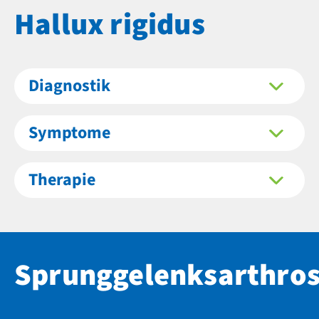
Hallux rigidus
Diagnostik
Symptome
Therapie
Sprunggelenksarthro