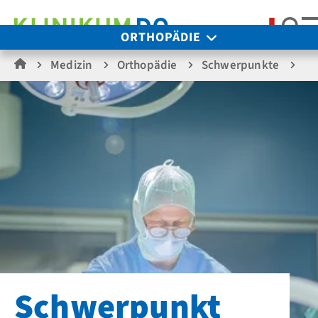
Suc
ORTHOPÄDIE
Medizin
Orthopädie
Schwerpunkte
Fu
Schwerpunkt