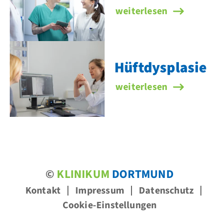
Schulterchirurgie
weiterlesen
Hüftdysplasie
Hüftdysplasie
weiterlesen
©
KLINIKUM
DORTMUND
Kontakt
Impressum
Datenschutz
Cookie-Einstellungen