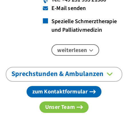
E-Mail senden
Spezielle Schmerztherapie
und Palliativmedizin
weiterlesen
Sprechstunden & Ambulanzen
zum Kontaktformular
Unser Team