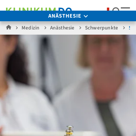
Suche
ANÄSTHESIE
Medizin
Anästhesie
Schwerpunkte
Sc