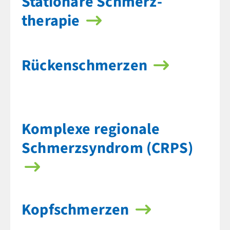
Stationäre Schmerz­
therapie
Rücken­schmerzen
Komplexe regionale
Schmerz­syndrom (CRPS)
Kopf­schmerzen