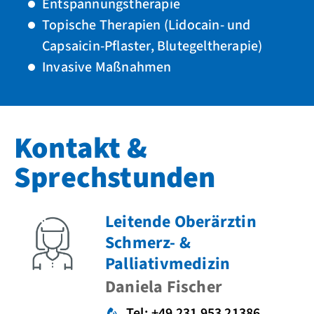
Entspannungstherapie
Topische Therapien (Lidocain- und
Capsaicin-Pflaster, Blutegeltherapie)
Invasive Maßnahmen
Kontakt &
Sprechstunden
Leitende Oberärztin
Schmerz- &
Palliativmedizin
Daniela Fischer
Tel: +49 231 953 21386