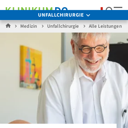
Suche
UNFALLCHIRURGIE
Medizin
Unfallchirurgie
Alle Leistungen