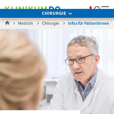
Suche
CHIRURGIE
Medizin
Chirurgie
Infos für Patientinnen &