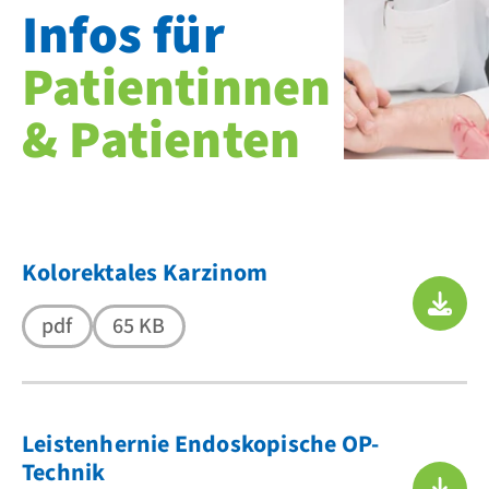
Infos für
Patientinnen
& Patienten
Kolorektales Karzinom
pdf
65 KB
Leistenhernie Endoskopische OP-
Technik