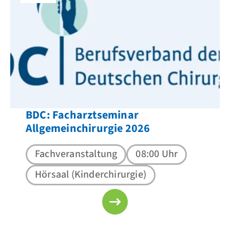
BDC: Facharztseminar
Allgemeinchirurgie 2026
Fachveranstaltung
08:00 Uhr
Hörsaal (Kinderchirurgie)