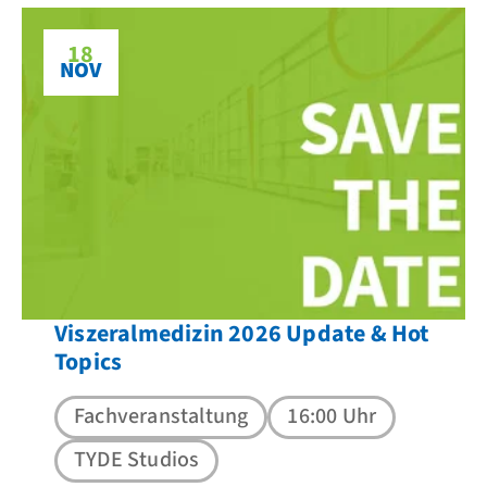
18
NOV
Viszeralmedizin 2026 Update & Hot
Topics
Fachveranstaltung
16:00 Uhr
TYDE Studios