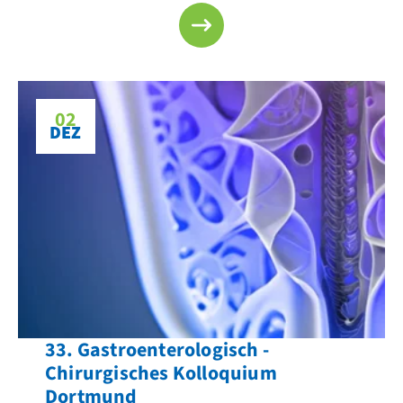
02
DEZ
33. Gastroenterologisch -
Chirurgisches Kolloquium
Dortmund