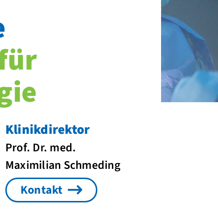
e
für
gie
Klinikdirektor
Prof. Dr. med.
Maximilian Schmeding
Kontakt