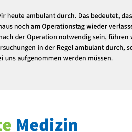
 wir heute ambulant durch. Das bedeutet, da
haus noch am Operationstag wieder verlasse
 nach der Operation notwendig sein, führen 
rsuchungen in der Regel ambulant durch, s
 bei uns aufgenommen werden müssen.
te
Medizin