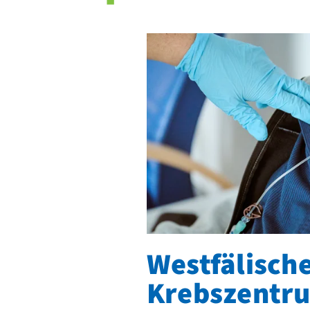
Westfälisch
Krebszentr