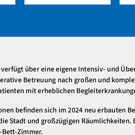
ie verfügt über eine eigene Intensiv- und Üb
perative Betreuung nach großen und kompl
atienten mit erheblichen Begleiterkrankung
nen befinden sich im 2024 neu erbauten Be
die Stadt und großzügigen Räumlichkeiten. B
2-Bett-Zimmer.