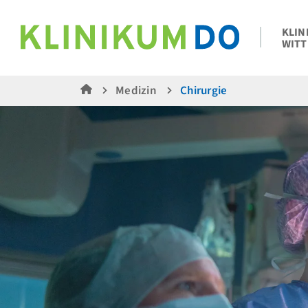
KLIN
WITT
Medizin
Chirurgie