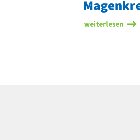
Magen­kr
weiterlesen