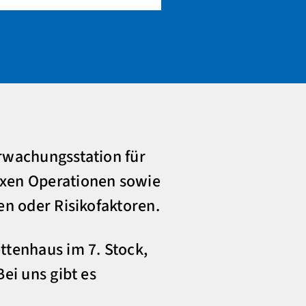
erwachungsstation für
exen Operationen sowie
en oder Risikofaktoren.
ttenhaus im 7. Stock,
ei uns gibt es