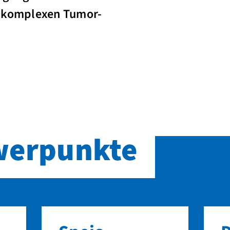
t komplexen Tumor-
erpunkte