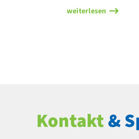
weiterlesen
Kontakt
& S