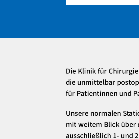
Die Klinik für Chirurg
die unmittelbar posto
für Patientinnen und P
Unsere normalen Statio
mit weitem Blick über 
ausschließlich 1- und 