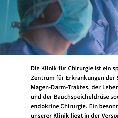
Die Klinik für Chirurgie ist ein s
Zentrum für Erkrankungen der 
Magen-Darm-Traktes, der Leber
und der Bauchspeicheldrüse sow
endokrine Chirurgie. Ein beso
unserer Klinik liegt in der Vers