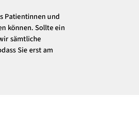
ss Patientinnen und
n können. Sollte ein
wir sämtliche
odass Sie erst am