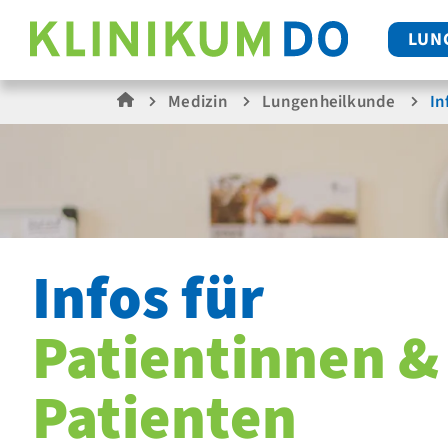
LUN
Medizin
Lungenheilkunde
In
Infos für
Patientinnen &
Patienten