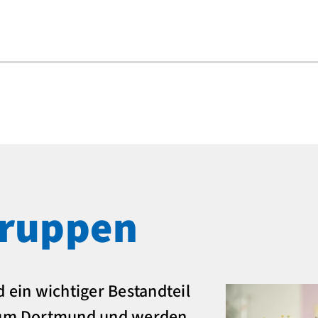
gruppen
d ein wichtiger Bestandteil
ikum Dortmund und werden