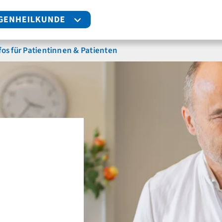
GENHEILKUNDE
fos für Patientinnen & Patienten