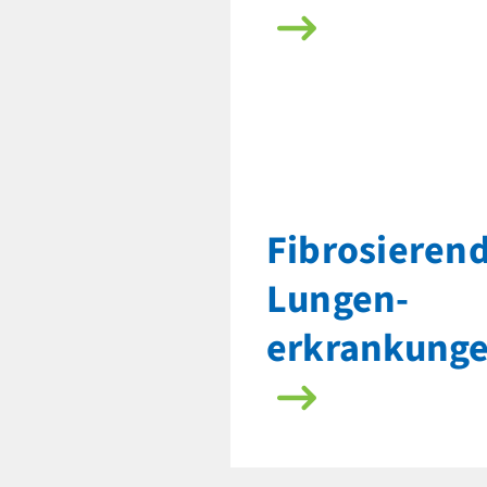
Fibrosieren
Lungen­
erkrankung