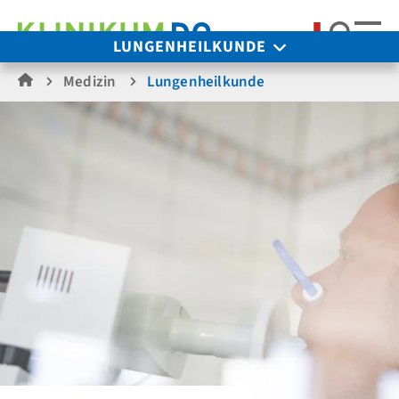
Suche
LUNGENHEILKUNDE
Medizin
Lungenheilkunde