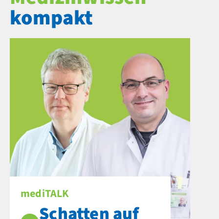
kompakt
mediTALK
Schatten auf