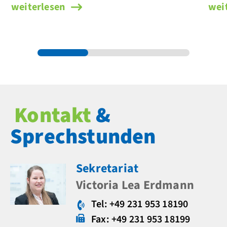
weiterlesen
wei
Kontakt
&
Sprechstunden
Sekretariat
Victoria Lea Erdmann
Tel: +49 231 953 18190
Fax: +49 231 953 18199