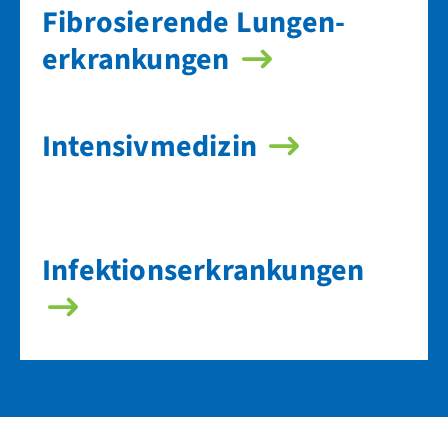
Fibrosierende Lungen­
erkrankungen
Intensivmedizin
Infektions­erkrankungen